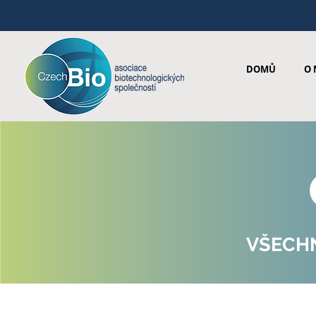
DOMŮ
O 
VŠECH