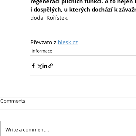
regeneraci plicních funkcí. A to nejen u
i dospělých, u kterých dochází k záva
dodal Kořístek.
Převzato z 
blesk.cz
Informace
Comments
Write a comment...