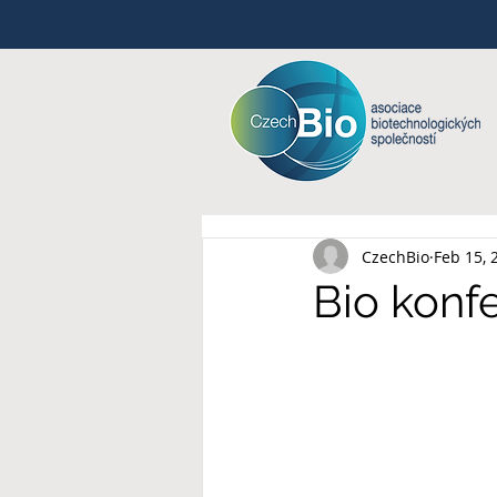
CzechBio
Feb 15, 
Bio konf