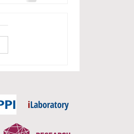
i
Laboratory