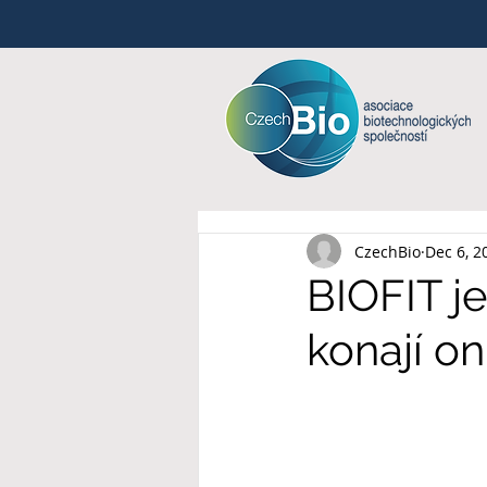
CzechBio
Dec 6, 2
BIOFIT je
konají on