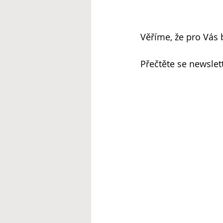
Věříme, že pro Vás
Přečtěte se newslet