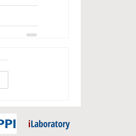
i
Laboratory