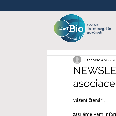
CzechBio
Apr 6, 2
NEWSLET
asociace
Vážení čtenáři,
zasíláme Vám inform