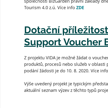
společnosti BizGarden právní základy dne
Tourism 4.0 z.ú. Více info 
ZDE
Dotační příležitost
Support Voucher 
Z projektu VIDA je možné žádat o vouche
produktů, procesů nebo služeb v oblasti p
podání žádosti je do 10. 8. 2020. Více info
Výše uvedený projekt je typickým předsta
aktuální seznam výzev z těchto typů proj