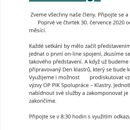
Zveme všechny naše členy. Připojte se a sd
      Poprvé ve čtvrtek 30. července 2020 
měsíci.
Každé setkání by mělo začít představení
jednat o první on-line spojení, zkusíme s
takového představení. A když už budeme 
připravovaný Den klastrů, který se bude ko
Využijeme i možnost       prodiskutovat v
výzvy OP PIK Spolupráce – Klastry. Jedno
nabídnout své služby a zakomponovat je d
zakončíme.
Připojte se v 8:30 hodin s využitím odkazu