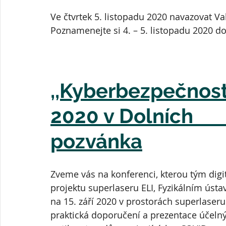
Ve čtvrtek 5. listopadu 2020 navazovat 
Poznamenejte si 4. – 5. listopadu 2020 do
,,Kyberbezpečnost
2020 v Dolních     
pozvánka
Zveme vás na konferenci, kterou tým digi
projektu superlaseru ELI, Fyzikálním úst
na 15. září 2020 v prostorách superlaser
praktická doporučení a prezentace účelný