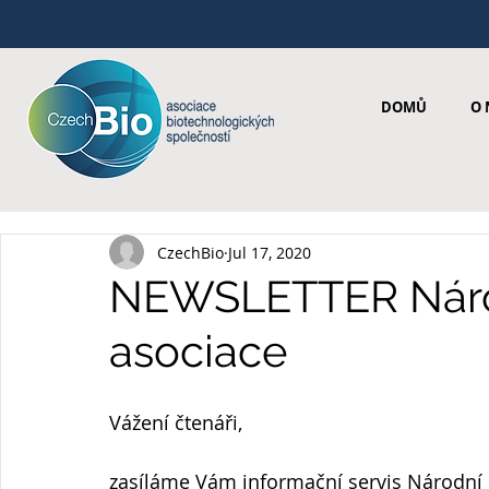
DOMŮ
O 
CzechBio
Jul 17, 2020
NEWSLETTER Národ
asociace
Vážení čtenáři,
zasíláme Vám informační servis Národní 