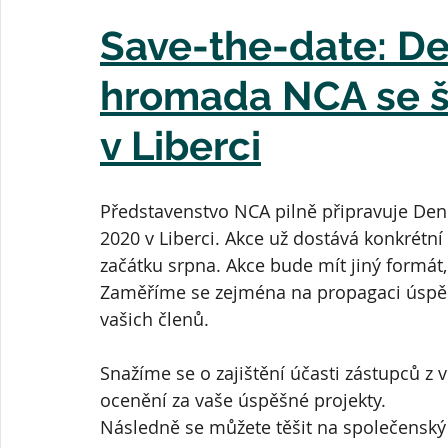
Save-the-date: De
hromada NCA se š
v Liberci
Představenstvo NCA pilně připravuje Den k
2020 v Liberci. Akce už dostává konkrétní
začátku srpna. Akce bude mít jiný formát, 
Zaměříme se zejména na propagaci úspěch
vašich členů.
Snažíme se o zajištění účasti zástupců z ve
ocenění za vaše úspěšné projekty.
Následně se můžete těšit na společenský