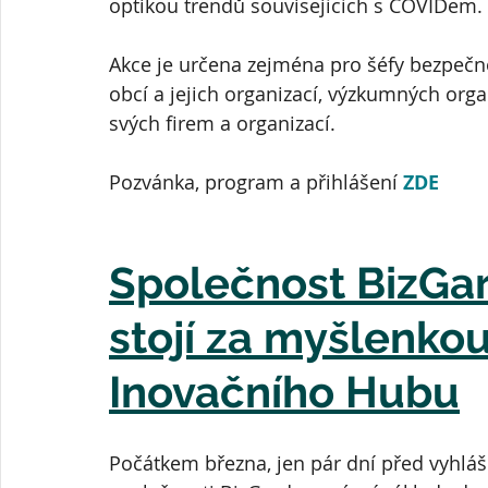
optikou trendů souvisejících s COVIDem.
Akce je určena zejména pro šéfy bezpečnos
obcí a jejich organizací, výzkumných orga
svých firem a organizací.
Pozvánka, program a přihlášení 
ZDE
Společnost BizGard
stojí za myšlenkou
Inovačního Hubu
Počátkem března, jen pár dní před vyhláš