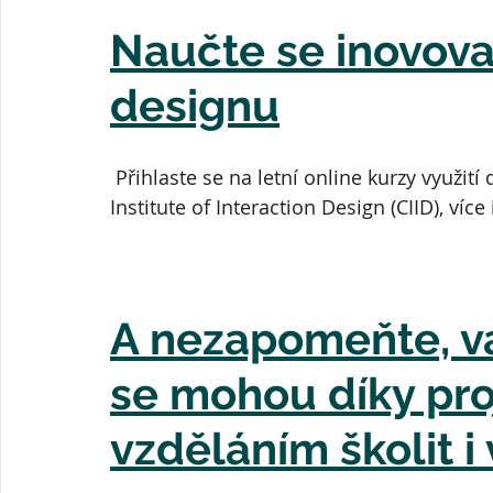
Naučte se inovova
designu
Přihlaste se na letní online kurzy využit
Institute of Interaction Design (CIID), více 
A nezapomeňte, va
se mohou díky pro
vzděláním školit i